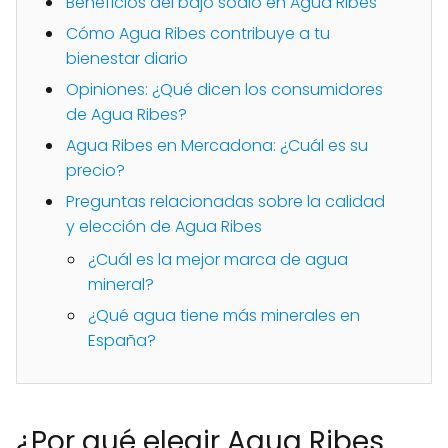
Beneficios del bajo sodio en Agua Ribes
Cómo Agua Ribes contribuye a tu
bienestar diario
Opiniones: ¿Qué dicen los consumidores
de Agua Ribes?
Agua Ribes en Mercadona: ¿Cuál es su
precio?
Preguntas relacionadas sobre la calidad
y elección de Agua Ribes
¿Cuál es la mejor marca de agua
mineral?
¿Qué agua tiene más minerales en
España?
¿Por qué elegir Agua Ribes