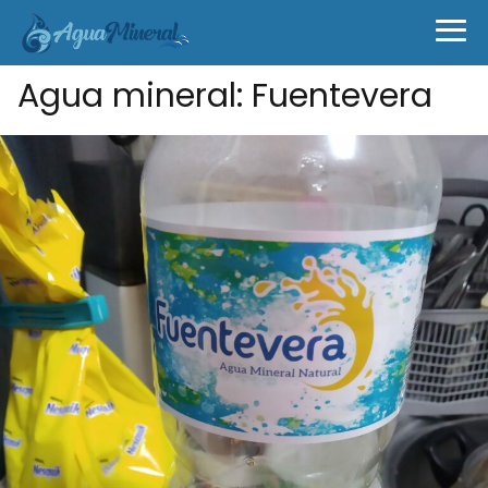
Agua mineral: Fuentevera